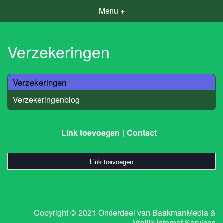
Menu +
Verzekeringen
Verzekeringen
Verzekeringenblog
Link toevoegen
Contact
Link toevoegen
Copyright © 2021 Onderdeel van
BaakmanMedia
&
Vrolijk Internet Services