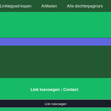
Linktegoed kopen
Artikelen
Alle dochterpagina's
Link toevoegen
Contact
Link toevoegen