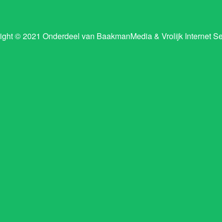
ight © 2021 Onderdeel van
BaakmanMedia
&
Vrolijk Internet S